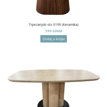
Trpezarijski sto 0199 (Keramika)
599.00
KM
Dodaj u korpu