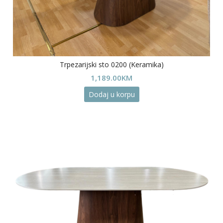
Trpezarijski sto 0200 (Keramika)
1,189.00
KM
Dodaj u korpu