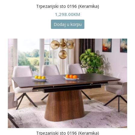
Trpezarijski sto 0196 (Keramika)
1,298.00
KM
Dodaj u korpu
Trpezarijski sto 0196 (Keramika)