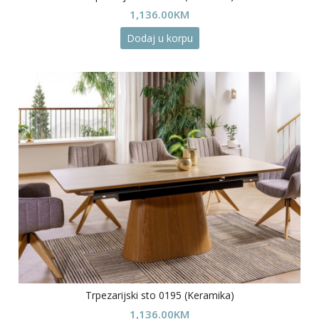
1,136.00
KM
Dodaj u korpu
Trpezarijski sto 0195 (Keramika)
1,136.00
KM