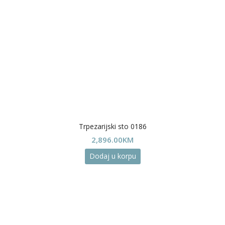
Trpezarijski sto 0186
2,896.00
KM
Dodaj u korpu