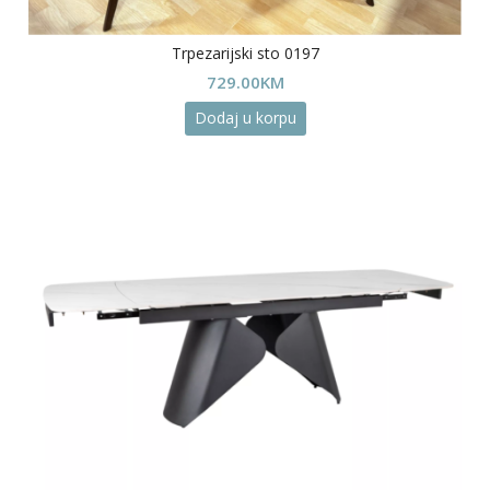
Trpezarijski sto 0197
729.00
KM
Dodaj u korpu