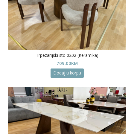
Trpezarijski sto 0202 (Keramika)
709.00
KM
Dodaj u korpu