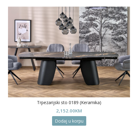
Trpezarijski sto 0189 (Keramika)
2,152.00
KM
Dodaj u korpu