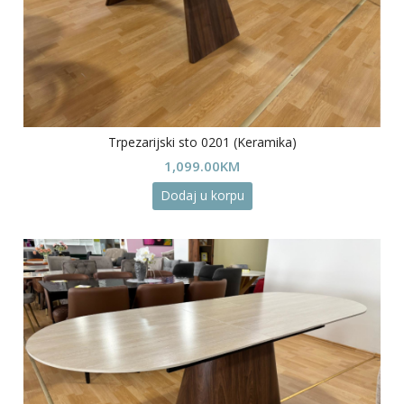
Trpezarijski sto 0201 (Keramika)
1,099.00
KM
Dodaj u korpu