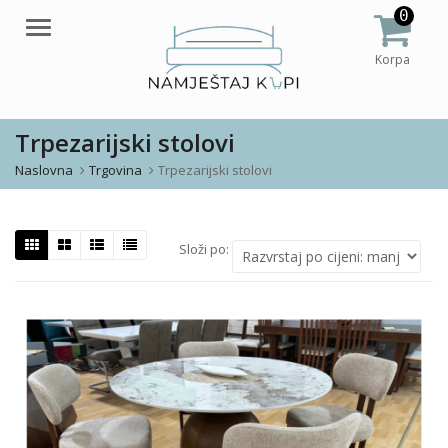
0
Meni
Korpa
Trpezarijski stolovi
Naslovna
Trgovina
Trpezarijski stolovi
Složi po: