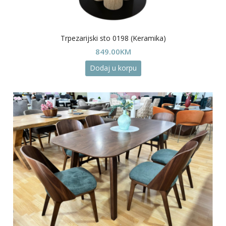
Trpezarijski sto 0198 (Keramika)
849.00
KM
Dodaj u korpu