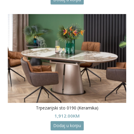
Trpezarijski sto 0190 (Keramika)
1,912.00
KM
Dodaj u korpu