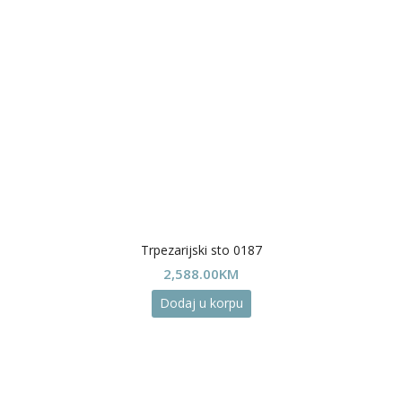
Trpezarijski sto 0187
2,588.00
KM
Dodaj u korpu