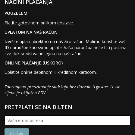
NAČINI PLAĆANJA
POUZEĆEM
Platite gotovinom prilikom dostave.
UPLATOM NA NAŠ RAČUN
Izvršite uplatu direktno na naš žiro račun. Molimo koristite vaš
ID narudžbe kao svrhu uplate. Vaša narudžba neće biti poslana
sve dok sredstva ne legnu na naš račun.
ONLINE PLAĆANJE (USKORO)
Uplatite online debitnom ili kreditnom karticom.
Zabranjeno preuzimanje sadržaja bez dozvole trgovine. U sve
cijene je uključen PDV.
PRETPLATI SE NA BILTEN