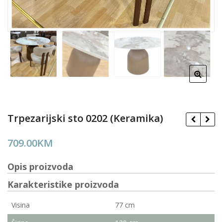
Trpezarijski sto 0202 (Keramika)
709.00
KM
Opis proizvoda
Karakteristike proizvoda
Visina
77 cm