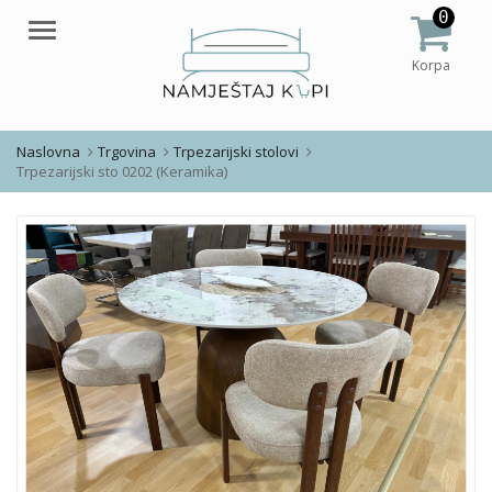
0
Meni
Korpa
Naslovna
Trgovina
Trpezarijski stolovi
Trpezarijski sto 0202 (Keramika)