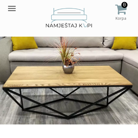
0
Meni
Korpa