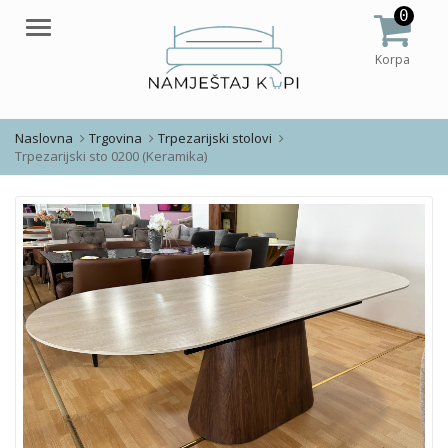
0
Meni
Korpa
Naslovna
Trgovina
Trpezarijski stolovi
Trpezarijski sto 0200 (Keramika)