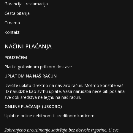
Garancija i reklamacija
Česta pitanja
O nama
Kontakt
NAČINI PLAĆANJA
POUZEĆEM
Platite gotovinom prilikom dostave.
UPLATOM NA NAŠ RAČUN
Izvršite uplatu direktno na naš žiro račun. Molimo koristite vaš
ID narudžbe kao svrhu uplate. Vaša narudžba neće biti poslana
sve dok sredstva ne legnu na naš račun.
ONLINE PLAĆANJE (USKORO)
Uplatite online debitnom ili kreditnom karticom.
Zabranjeno preuzimanje sadržaja bez dozvole trgovine. U sve