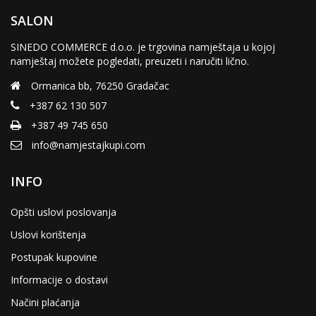
SALON
SINEDO COMMERCE d.o.o. je trgovina namještaja u kojoj
namještaj možete pogledati, preuzeti i naručiti lično.
Ormanica bb, 76250 Gradačac
+387 62 130 507
+387 49 745 650
info@namjestajkupi.com
INFO
Opšti uslovi poslovanja
Uslovi korištenja
Postupak kupovine
Informacije o dostavi
Načini plaćanja