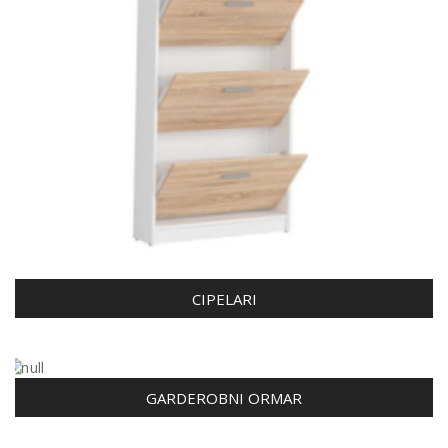
CIPELARI
GARDEROBNI ORMAR