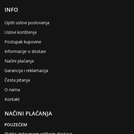
INFO
Opšti uslovi poslovanja
Uslovi korištenja
Postupak kupovine
Informacije o dostavi
Načini plaćanja
Garancija i reklamacija
Česta pitanja
O nama
Kontakt
NAČINI PLAĆANJA
POUZEĆEM
Platite gotovinom prilikom dostave.