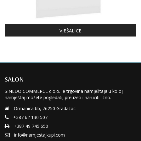
VJEŠALICE
SALON
SINEDO COMMERCE d.o.o. je trgovina namještaja u kojoj
namještaj možete pogledati, preuzeti i naručiti lično.
Ormanica bb, 76250 Gradačac
+387 62 130 507
+387 49 745 650
info@namjestajkupi.com