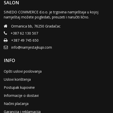
SALON
SINEDO COMMERCE d.o.o. je trgovina namještaja u kojoj
namještaj možete pogledati, preuzeti i naručiti lično.
Ormanica bb, 76250 Gradačac
+387 62 130 507
+387 49 745 650
info@namjestajkupi.com
INFO
Opšti uslovi poslovanja
Uslovi korištenja
Postupak kupovine
Informacije o dostavi
Načini plaćanja
Garancija i reklamacija