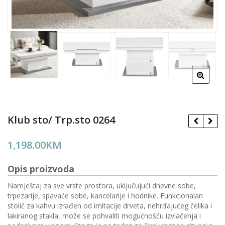
Klub sto/ Trp.sto 0264
1,198.00
KM
Opis proizvoda
Namještaj za sve vrste prostora, uključujući dnevne sobe,
trpezarije, spavaće sobe, kancelarije i hodnike. Funkcionalan
stolić za kahvu izrađen od imitacije drveta, nehrđajućeg čelika i
lakiranog stakla, može se pohvaliti mogućnošću izvlačenja i