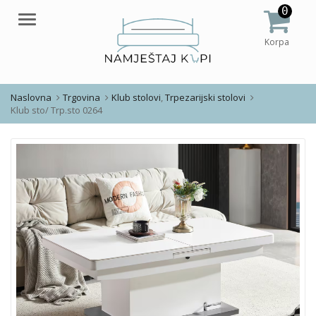
0
Meni
Korpa
Naslovna
Trgovina
Klub stolovi
,
Trpezarijski stolovi
Klub sto/ Trp.sto 0264