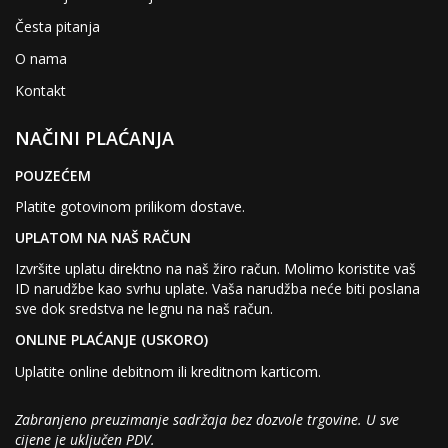
Česta pitanja
O nama
Kontakt
NAČINI PLAĆANJA
POUZEĆEM
Platite gotovinom prilikom dostave.
UPLATOM NA NAŠ RAČUN
Izvršite uplatu direktno na naš žiro račun. Molimo koristite vaš
ID narudžbe kao svrhu uplate. Vaša narudžba neće biti poslana
sve dok sredstva ne legnu na naš račun.
ONLINE PLAĆANJE (USKORO)
Uplatite online debitnom ili kreditnom karticom.
Zabranjeno preuzimanje sadržaja bez dozvole trgovine. U sve
cijene je uključen PDV.