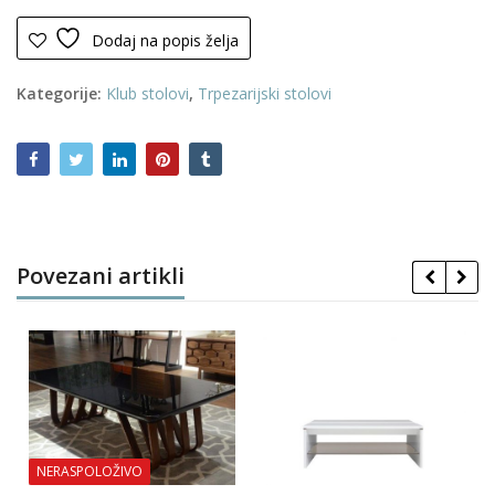
0264
količina
Dodaj na popis želja
Kategorije:
Klub stolovi
,
Trpezarijski stolovi
Povezani artikli
NERASPOLOŽIVO