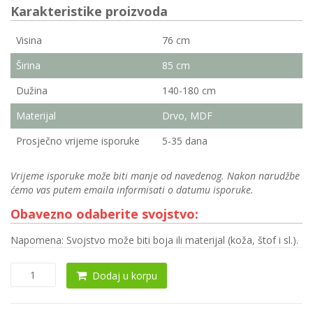
Karakteristike proizvoda
Visina
76 cm
Širina
85 cm
Dužina
140-180 cm
Materijal
Drvo, MDF
Prosječno vrijeme isporuke
5-35 dana
Vrijeme isporuke može biti manje od navedenog. Nakon narudžbe
ćemo vas putem emaila informisati o datumu isporuke.
Obavezno odaberite svojstvo:
Napomena: Svojstvo može biti boja ili materijal (koža, štof i sl.).
Trpezarijski
Dodaj u korpu
sto
0129
količina