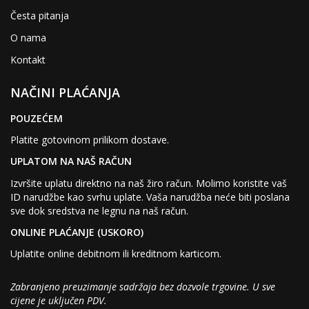
Česta pitanja
O nama
Kontakt
NAČINI PLAĆANJA
POUZEĆEM
Platite gotovinom prilikom dostave.
UPLATOM NA NAŠ RAČUN
Izvršite uplatu direktno na naš žiro račun. Molimo koristite vaš
ID narudžbe kao svrhu uplate. Vaša narudžba neće biti poslana
sve dok sredstva ne legnu na naš račun.
ONLINE PLAĆANJE (USKORO)
Uplatite online debitnom ili kreditnom karticom.
Zabranjeno preuzimanje sadržaja bez dozvole trgovine. U sve
cijene je uključen PDV.