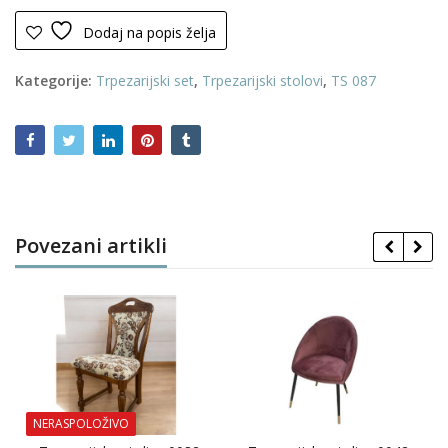
Dodaj na popis želja
Kategorije:
Trpezarijski set
,
Trpezarijski stolovi
,
TS 087
Povezani artikli
NERASPOLOŽIVO