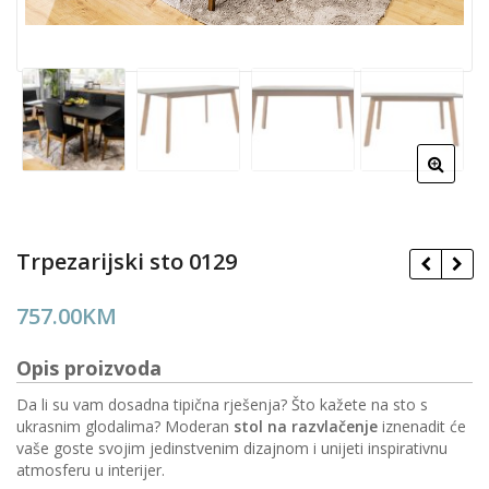
Trpezarijski sto 0129
757.00
KM
Opis proizvoda
Da li su vam dosadna tipična rješenja? Što kažete na sto s
ukrasnim glodalima? Moderan
stol na razvlačenje
iznenadit će
vaše goste svojim jedinstvenim dizajnom i unijeti inspirativnu
atmosferu u interijer.