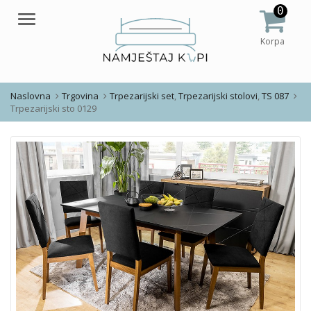
0
Meni
Korpa
Naslovna
Trgovina
Trpezarijski set
,
Trpezarijski stolovi
,
TS 087
Trpezarijski sto 0129