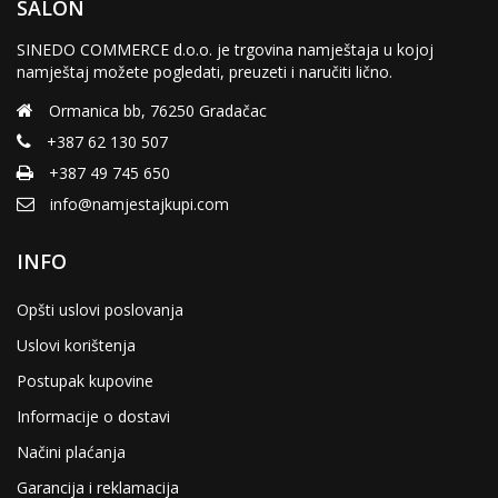
SALON
SINEDO COMMERCE d.o.o. je trgovina namještaja u kojoj
namještaj možete pogledati, preuzeti i naručiti lično.
Ormanica bb, 76250 Gradačac
+387 62 130 507
+387 49 745 650
info@namjestajkupi.com
INFO
Opšti uslovi poslovanja
Uslovi korištenja
Postupak kupovine
Informacije o dostavi
Načini plaćanja
Garancija i reklamacija