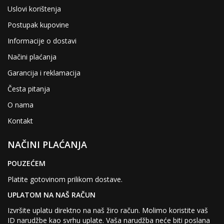
Uslovi korištenja
Postupak kupovine
Informacije o dostavi
Načini plaćanja
Garancija i reklamacija
Česta pitanja
O nama
Kontakt
NAČINI PLAĆANJA
POUZEĆEM
Platite gotovinom prilikom dostave.
UPLATOM NA NAŠ RAČUN
Izvršite uplatu direktno na naš žiro račun. Molimo koristite vaš
ID narudžbe kao svrhu uplate. Vaša narudžba neće biti poslana