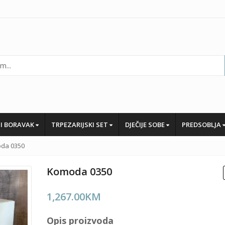
I BORAVAK
TRPEZARIJSKI SET
DJEČIJE SOBE
PREDSOBLJA
da 0350
Komoda 0350
1,267.00
KM
Opis proizvoda