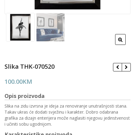
Slika THK-070520
100.00
KM
Opis proizvoda
Slika na zidu izvrsna je ideja za renoviranje unutrašnjosti stana.
Takav ukras će dodati svježinu i karakter. Dobro odabrana
grafika za dizajn enterijera može naglasiti njegovu jedinstvenost
i učiniti sobu ugodnijom.
Karakteristike proizvoda