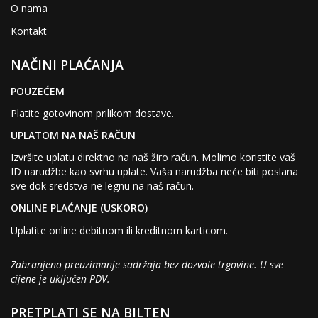
O nama
Kontakt
NAČINI PLAĆANJA
POUZEĆEM
Platite gotovinom prilikom dostave.
UPLATOM NA NAŠ RAČUN
Izvršite uplatu direktno na naš žiro račun. Molimo koristite vaš
ID narudžbe kao svrhu uplate. Vaša narudžba neće biti poslana
sve dok sredstva ne legnu na naš račun.
ONLINE PLAĆANJE (USKORO)
Uplatite online debitnom ili kreditnom karticom.
Zabranjeno preuzimanje sadržaja bez dozvole trgovine. U sve
cijene je uključen PDV.
PRETPLATI SE NA BILTEN