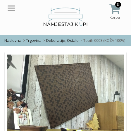
0
Meni
Korpa
Naslovna
Trgovina
Dekoracije
,
Ostalo
Tepih 0008 (KOŽA 100%)