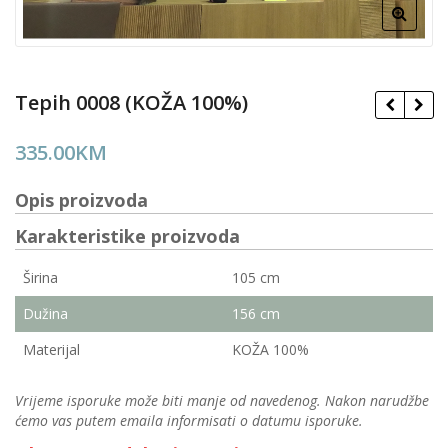
Tepih 0008 (KOŽA 100%)
335.00
KM
Opis proizvoda
Karakteristike proizvoda
Širina
105 cm
Dužina
156 cm
Materijal
KOŽA 100%
Vrijeme isporuke može biti manje od navedenog. Nakon narudžbe
ćemo vas putem emaila informisati o datumu isporuke.