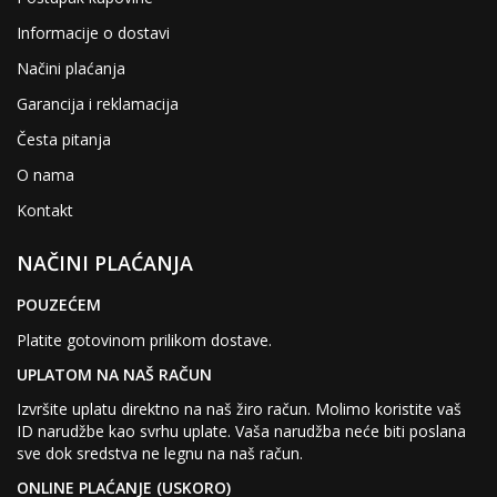
Informacije o dostavi
Načini plaćanja
Garancija i reklamacija
Česta pitanja
O nama
Kontakt
NAČINI PLAĆANJA
POUZEĆEM
Platite gotovinom prilikom dostave.
UPLATOM NA NAŠ RAČUN
Izvršite uplatu direktno na naš žiro račun. Molimo koristite vaš
ID narudžbe kao svrhu uplate. Vaša narudžba neće biti poslana
sve dok sredstva ne legnu na naš račun.
ONLINE PLAĆANJE (USKORO)