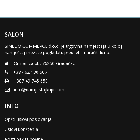
SALON
SINEDO COMMERCE d.o.o. je trgovina namještaja u kojoj
namještaj možete pogledati, preuzeti i naručiti lično.
Ormanica bb, 76250 Gradačac
+387 62 130 507
+387 49 745 650
info@namjestajkupi.com
INFO
Opšti uslovi poslovanja
Uslovi korištenja
Postupak kupovine