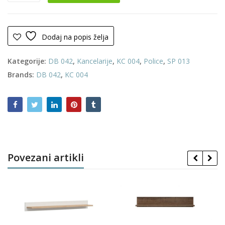
količina
Dodaj na popis želja
Kategorije:
DB 042
,
Kancelarije
,
KC 004
,
Police
,
SP 013
Brands:
DB 042
,
KC 004
Povezani artikli