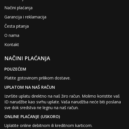
Načini plaćanja
Garancija i reklamacija
Česta pitanja
O nama
Kontakt
NAČINI PLAĆANJA
POUZEĆEM
Platite gotovinom prilikom dostave.
UPLATOM NA NAŠ RAČUN
Izvršite uplatu direktno na naš žiro račun. Molimo koristite vaš
ID narudžbe kao svrhu uplate. Vaša narudžba neće biti poslana
sve dok sredstva ne legnu na naš račun.
ONLINE PLAĆANJE (USKORO)
Uplatite online debitnom ili kreditnom karticom.