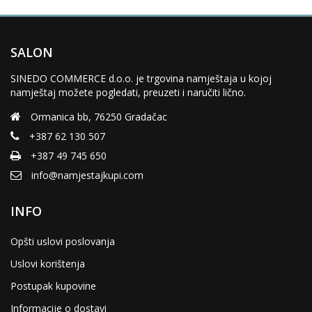
SALON
SINEDO COMMERCE d.o.o. je trgovina namještaja u kojoj
namještaj možete pogledati, preuzeti i naručiti lično.
Ormanica bb, 76250 Gradačac
+387 62 130 507
+387 49 745 650
info@namjestajkupi.com
INFO
Opšti uslovi poslovanja
Uslovi korištenja
Postupak kupovine
Informacije o dostavi