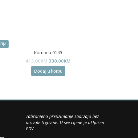
CIJA
Komoda 0145
Original
Current
413.00
KM
330.00
KM
price
price
Dodaj u korpu
was:
is:
413.00KM.
330.00KM.
Zabranjeno preuzimanje sadržaja bez
dozvole trgovine. U sve cijene je uključen
PDV.
ave.