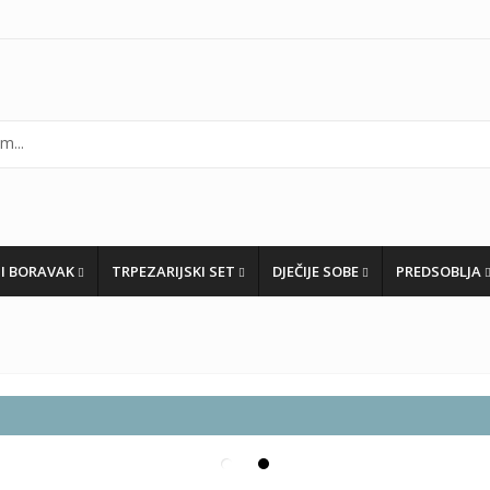
I BORAVAK
TRPEZARIJSKI SET
DJEČIJE SOBE
PREDSOBLJA