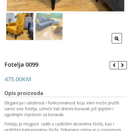
Fotelja 0099
475.00
KM
Opis proizvoda
Elegancija i udobnost i funkcionalnost koju Vam može pružiti
samo ova fotelja, učiniće Vaš dnevni boravak još ljepšim i
ugodnijim mjestom za boravak.
Fotelju je moguće raditi u različitim dezenima štofa, kao i
različitim kategorijama štofa. Prikazana cijena je u osnovnom