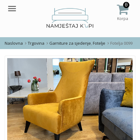
0
Meni
Korpa
Naslovna
Trgovina
Garniture za sjedenje
,
Fotelje
Fotelja 0099