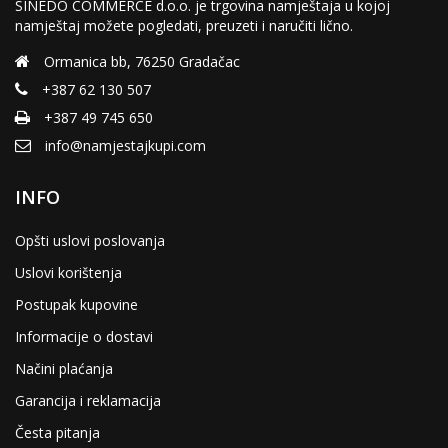
SINEDO COMMERCE d.o.o. je trgovina namještaja u kojoj
namještaj možete pogledati, preuzeti i naručiti lično.
Ormanica bb, 76250 Gradačac
+387 62 130 507
+387 49 745 650
info@namjestajkupi.com
INFO
Opšti uslovi poslovanja
Uslovi korištenja
Postupak kupovine
Informacije o dostavi
Načini plaćanja
Garancija i reklamacija
Česta pitanja