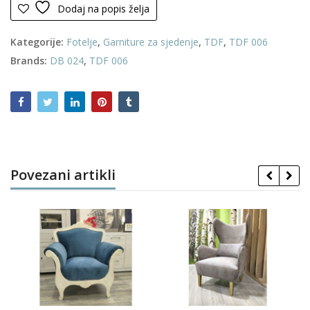
Dodaj na popis želja
Kategorije:
Fotelje
,
Garniture za sjedenje
,
TDF
,
TDF 006
Brands:
DB 024
,
TDF 006
Povezani artikli