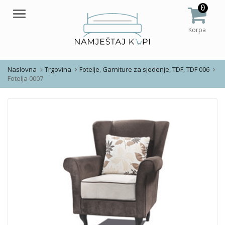
0
Meni
Korpa
Naslovna
Trgovina
Fotelje
,
Garniture za sjedenje
,
TDF
,
TDF 006
Fotelja 0007