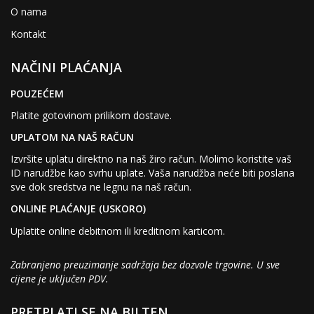
O nama
Kontakt
NAČINI PLAĆANJA
POUZEĆEM
Platite gotovinom prilikom dostave.
UPLATOM NA NAŠ RAČUN
Izvršite uplatu direktno na naš žiro račun. Molimo koristite vaš
ID narudžbe kao svrhu uplate. Vaša narudžba neće biti poslana
sve dok sredstva ne legnu na naš račun.
ONLINE PLAĆANJE (USKORO)
Uplatite online debitnom ili kreditnom karticom.
Zabranjeno preuzimanje sadržaja bez dozvole trgovine. U sve
cijene je uključen PDV.
PRETPLATI SE NA BILTEN