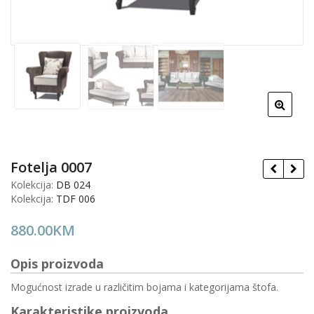
Fotelja 0007
Kolekcija:
DB 024
Kolekcija:
TDF 006
880.00
KM
Opis proizvoda
Mogućnost izrade u različitim bojama i kategorijama štofa.
Karakteristike proizvoda