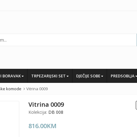
I BORAVAK
TRPEZARIJSKI SET
DJEČIJE SOBE
PREDSOBLJA
jske komode
Vitrina 0009
Vitrina 0009
Kolekcija:
DB 008
816.00
KM