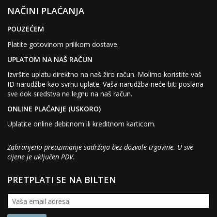
NAČINI PLAĆANJA
POUZEĆEM
Platite gotovinom prilikom dostave.
UPLATOM NA NAŠ RAČUN
Izvršite uplatu direktno na naš žiro račun. Molimo koristite vaš
ID narudžbe kao svrhu uplate. Vaša narudžba neće biti poslana
sve dok sredstva ne legnu na naš račun.
ONLINE PLAĆANJE (USKORO)
Uplatite online debitnom ili kreditnom karticom.
Zabranjeno preuzimanje sadržaja bez dozvole trgovine. U sve
cijene je uključen PDV.
PRETPLATI SE NA BILTEN