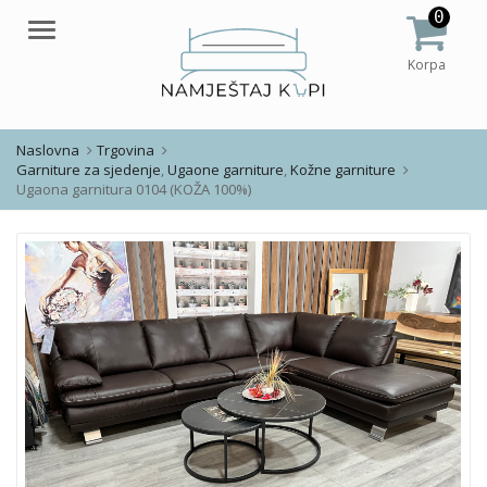
0
Meni
Korpa
Naslovna
Trgovina
Garniture za sjedenje
,
Ugaone garniture
,
Kožne garniture
Ugaona garnitura 0104 (KOŽA 100%)