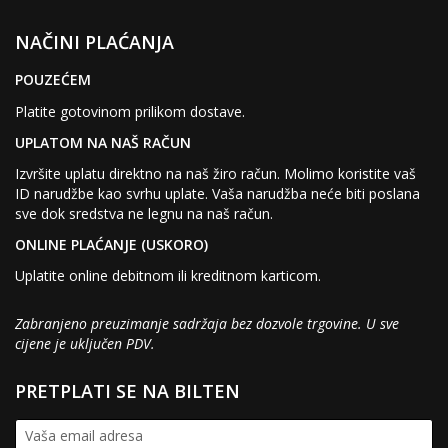
NAČINI PLAĆANJA
POUZEĆEM
Platite gotovinom prilikom dostave.
UPLATOM NA NAŠ RAČUN
Izvršite uplatu direktno na naš žiro račun. Molimo koristite vaš
ID narudžbe kao svrhu uplate. Vaša narudžba neće biti poslana
sve dok sredstva ne legnu na naš račun.
ONLINE PLAĆANJE (USKORO)
Uplatite online debitnom ili kreditnom karticom.
Zabranjeno preuzimanje sadržaja bez dozvole trgovine. U sve
cijene je uključen PDV.
PRETPLATI SE NA BILTEN