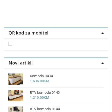
QR kod za mobitel
Novi artikli
Komoda 0434
1,636.00
KM
RTV komoda 0145
1,210.00
KM
RTV komoda 0144