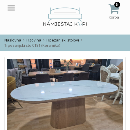
0
Meni
Korpa
Naslovna
Trgovina
Trpezarijski stolovi
Trpezarijski sto 0181 (Keramika)