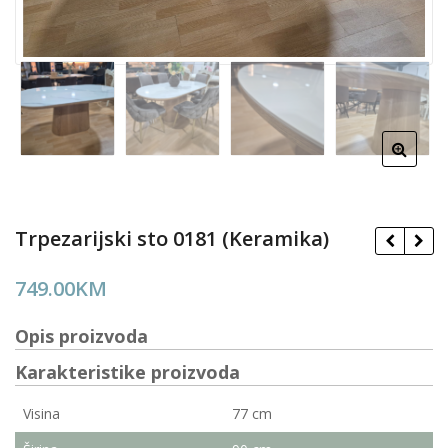
Trpezarijski sto 0181 (Keramika)
749.00
KM
Opis proizvoda
Karakteristike proizvoda
Visina
77 cm