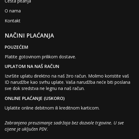
Česta pitanja
O nama
Kontakt
NAČINI PLAĆANJA
POUZEĆEM
Platite gotovinom prilikom dostave.
UPLATOM NA NAŠ RAČUN
Izvršite uplatu direktno na naš žiro račun. Molimo koristite vaš
ID narudžbe kao svrhu uplate. Vaša narudžba neće biti poslana
sve dok sredstva ne legnu na naš račun.
ONLINE PLAĆANJE (USKORO)
Uplatite online debitnom ili kreditnom karticom.
Zabranjeno preuzimanje sadržaja bez dozvole trgovine. U sve
cijene je uključen PDV.