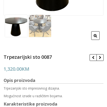
Trpezarijski sto 0087
1,320.00
KM
Opis proizvoda
Trpezarijski sto impresivnog dizajna.
Mogućnost izrade u različitim bojama.
Karakteristike proizvoda