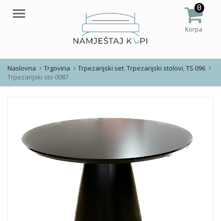
0
Meni
Korpa
Naslovna
Trgovina
Trpezarijski set
,
Trpezarijski stolovi
,
TS 096
Trpezarijski sto 0087