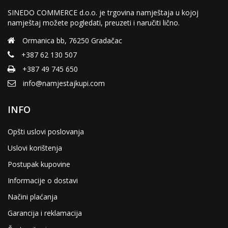
SINEDO COMMERCE d.o.o. je trgovina namještaja u kojoj
namještaj možete pogledati, preuzeti i naručiti lično.
Ormanica bb, 76250 Gradačac
+387 62 130 507
+387 49 745 650
info@namjestajkupi.com
INFO
Opšti uslovi poslovanja
Uslovi korištenja
Postupak kupovine
Informacije o dostavi
Načini plaćanja
Garancija i reklamacija