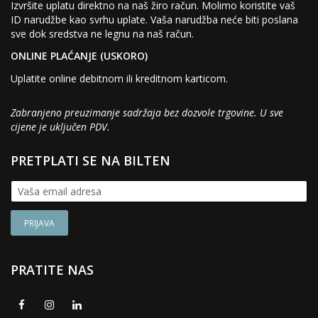
Izvršite uplatu direktno na naš žiro račun. Molimo koristite vaš
ID narudžbe kao svrhu uplate. Vaša narudžba neće biti poslana
sve dok sredstva ne legnu na naš račun.
ONLINE PLAĆANJE (USKORO)
Uplatite online debitnom ili kreditnom karticom.
Zabranjeno preuzimanje sadržaja bez dozvole trgovine. U sve
cijene je uključen PDV.
PRETPLATI SE NA BILTEN
PRATITE NAS