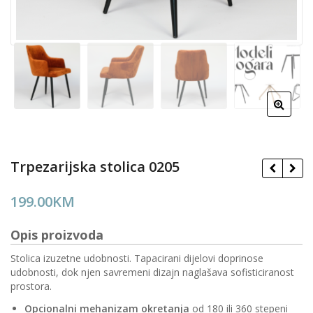
Trpezarijska stolica 0205
199.00
KM
Opis proizvoda
Stolica izuzetne udobnosti. Tapacirani dijelovi doprinose
udobnosti, dok njen savremeni dizajn naglašava sofisticiranost
prostora.
Opcionalni
mehanizam okretanja
od 180 ili 360 stepeni