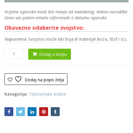
Vrijeme isporuke može biti manje od navedenog. Nakon narudžbe
ćemo vas putem emaila informisati o datumu isporuke.
Obavezno odaberite svojstvo:
Napomena: Svojstvo može biti boja ili materijal (koža, štof i sl.).
Trpezarijska
Dodaj u korpu
stolica
0205
količina
Dodaj na popis želja
Kategorija:
Trpezarijske stolice