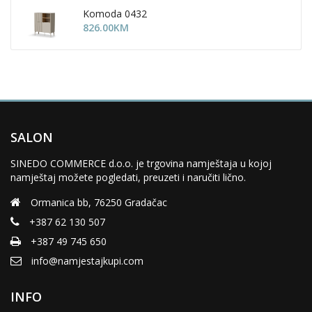
Komoda 0432
826.00
KM
SALON
SINEDO COMMERCE d.o.o. je trgovina namještaja u kojoj
namještaj možete pogledati, preuzeti i naručiti lično.
Ormanica bb, 76250 Gradačac
+387 62 130 507
+387 49 745 650
info@namjestajkupi.com
INFO