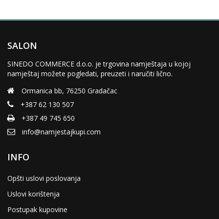
SALON
SINEDO COMMERCE d.o.o. je trgovina namještaja u kojoj
namještaj možete pogledati, preuzeti i naručiti lično.
Ormanica bb, 76250 Gradačac
+387 62 130 507
+387 49 745 650
info@namjestajkupi.com
INFO
Opšti uslovi poslovanja
Uslovi korištenja
Postupak kupovine