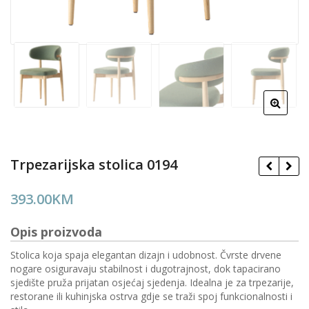
Trpezarijska stolica 0194
393.00
KM
Opis proizvoda
Stolica koja spaja elegantan dizajn i udobnost. Čvrste drvene
nogare osiguravaju stabilnost i dugotrajnost, dok tapacirano
sjedište pruža prijatan osjećaj sjedenja. Idealna je za trpezarije,
restorane ili kuhinjska ostrva gdje se traži spoj funkcionalnosti i