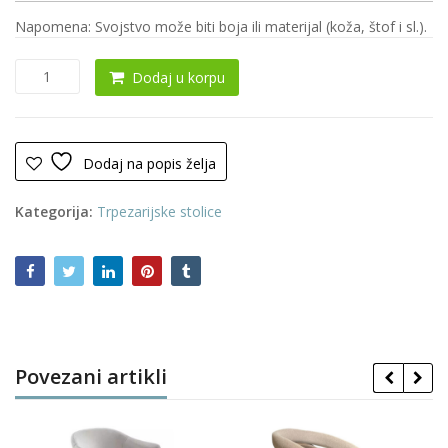
Napomena: Svojstvo može biti boja ili materijal (koža, štof i sl.).
Trpezarijska
Dodaj u korpu
stolica
0194
količina
Dodaj na popis želja
Kategorija:
Trpezarijske stolice
Povezani artikli