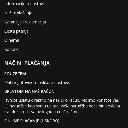
Informacije o dostavi
Načini plaćanja
Garancija i reklamacija
Česta pitanja
O nama
Kontakt
NAČINI PLAĆANJA
POUZEĆEM
Platite gotovinom prilikom dostave.
UPLATOM NA NAŠ RAČUN
Izvršite uplatu direktno na naš žiro račun. Molimo koristite vaš
ID narudžbe kao svrhu uplate. Vaša narudžba neće biti poslana
sve dok sredstva ne legnu na naš račun.
ONLINE PLAĆANJE (USKORO)