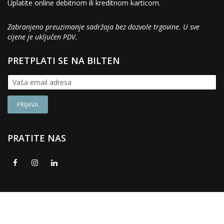
Uplatite online debitnom ili kreditnom karticom.
Zabranjeno preuzimanje sadržaja bez dozvole trgovine. U sve
cijene je uključen PDV.
PRETPLATI SE NA BILTEN
PRATITE NAS
© 2017 - 2026. Namještaj Kupi. Sva prava zadržana. Web