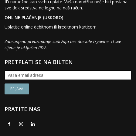
ID narudžbe kao svrhu uplate. Vaša narudžba neće biti poslana
sve dok sredstva ne legnu na naš račun.
ONLINE PLAĆANJE (USKORO)
Uplatite online debitnom ili kreditnom karticom.
Zabranjeno preuzimanje sadržaja bez dozvole trgovine. U sve
cijene je uključen PDV.
PRETPLATI SE NA BILTEN
PRATITE NAS