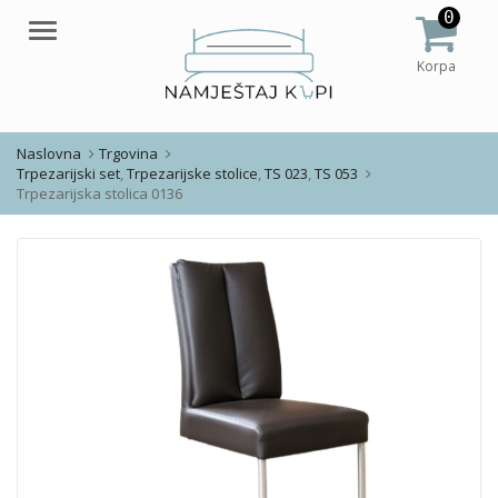
0
Meni
Korpa
Naslovna
Trgovina
Trpezarijski set
,
Trpezarijske stolice
,
TS 023
,
TS 053
Trpezarijska stolica 0136