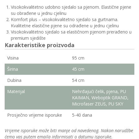
Visokokvalitetno udobno sjedalo sa pjenom. Elastične pjene
su obrađene u jednu cjelinu
Komfort plus – visokokvalitetno sjedalo sa gurtnama.
Kvalitetne elastične pjene su odrađene u jednu cjelinu
Visokokvalitetno sjedalo sa elastičnom pjenom prerađeno u
premium sjedište
Karakteristike proizvoda
Visina
95 cm
Širina
45 cm
Dubina
54 cm
Materijal
Nehrđajući čelik, pjena, PU
KAIMAN, Weboptik GRAND,
Microfaser ZEUS, PU SKY
Prosječno vrijeme isporuke
5-40 dana
Vrijeme isporuke može biti manje od navedenog. Nakon narudžbe
ćemo vas putem emaila informisati o datumu isporuke.