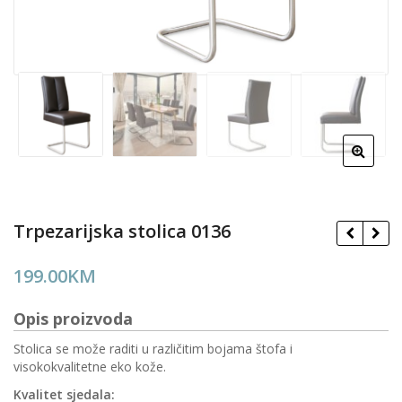
Trpezarijska stolica 0136
199.00
KM
Opis proizvoda
Stolica se može raditi u različitim bojama štofa i
visokokvalitetne eko kože.
Kvalitet sjedala: