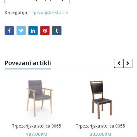
Kategorija:
Trpezarijske stolice
Povezani artikli
Trpezarijska stolica 0065
Trpezarijska stolica 0055
187.00
KM
303.00
KM