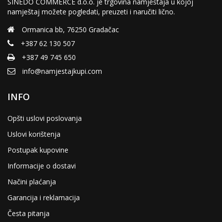
SINEDO COMMERCE d.o.o. je trgovina namještaja u kojoj
namještaj možete pogledati, preuzeti i naručiti lično.
Ormanica bb, 76250 Gradačac
+387 62 130 507
+387 49 745 650
info@namjestajkupi.com
INFO
Opšti uslovi poslovanja
Uslovi korištenja
Postupak kupovine
Informacije o dostavi
Načini plaćanja
Garancija i reklamacija
Česta pitanja