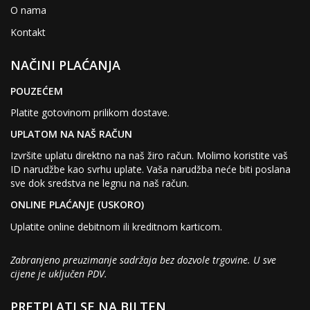
O nama
Kontakt
NAČINI PLAĆANJA
POUZEĆEM
Platite gotovinom prilikom dostave.
UPLATOM NA NAŠ RAČUN
Izvršite uplatu direktno na naš žiro račun. Molimo koristite vaš
ID narudžbe kao svrhu uplate. Vaša narudžba neće biti poslana
sve dok sredstva ne legnu na naš račun.
ONLINE PLAĆANJE (USKORO)
Uplatite online debitnom ili kreditnom karticom.
Zabranjeno preuzimanje sadržaja bez dozvole trgovine. U sve
cijene je uključen PDV.
PRETPLATI SE NA BILTEN