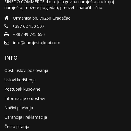
SINEDO COMMERCE d.o.o. je trgovina namještaja u kojoj
namještaj možete pogledati, preuzeti i naručiti lično.
Ormanica bb, 76250 Gradačac
+387 62 130 507
+387 49 745 650
info@namjestajkupi.com
INFO
Opšti uslovi poslovanja
Uslovi korištenja
Postupak kupovine
Informacije o dostavi
Načini plaćanja
Garancija i reklamacija
Česta pitanja