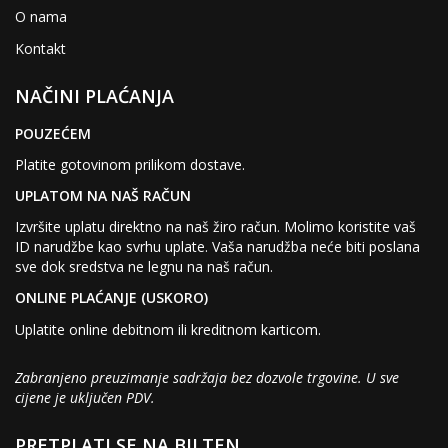
O nama
Kontakt
NAČINI PLAĆANJA
POUZEĆEM
Platite gotovinom prilikom dostave.
UPLATOM NA NAŠ RAČUN
Izvršite uplatu direktno na naš žiro račun. Molimo koristite vaš
ID narudžbe kao svrhu uplate. Vaša narudžba neće biti poslana
sve dok sredstva ne legnu na naš račun.
ONLINE PLAĆANJE (USKORO)
Uplatite online debitnom ili kreditnom karticom.
Zabranjeno preuzimanje sadržaja bez dozvole trgovine. U sve
cijene je uključen PDV.
PRETPLATI SE NA BILTEN