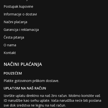
Postupak kupovine
Informacije o dostavi
Načini plaćanja
Garancija i reklamacija
Česta pitanja
O nama
Kontakt
NAČINI PLAĆANJA
POUZEĆEM
Platite gotovinom prilikom dostave.
UPLATOM NA NAŠ RAČUN
Izvršite uplatu direktno na naš žiro račun. Molimo koristite vaš
ID narudžbe kao svrhu uplate. Vaša narudžba neće biti poslana
sve dok sredstva ne legnu na naš račun.