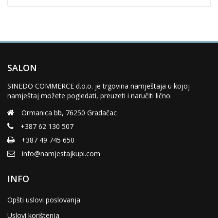
SALON
SINEDO COMMERCE d.o.o. je trgovina namještaja u kojoj
namještaj možete pogledati, preuzeti i naručiti lično.
Ormanica bb, 76250 Gradačac
+387 62 130 507
+387 49 745 650
info@namjestajkupi.com
INFO
Opšti uslovi poslovanja
Uslovi korištenja