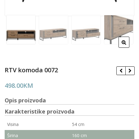
RTV komoda 0072
498.00
KM
Opis proizvoda
Karakteristike proizvoda
Visina
54 cm
Širina
160 cm