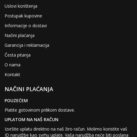
Uslovi korištenja
Postupak kupovine
Informacije o dostavi
Načini plaćanja
Garancija i reklamacija
Česta pitanja
O nama
Kontakt
NAČINI PLAĆANJA
POUZEĆEM
Platite gotovinom prilikom dostave.
UPLATOM NA NAŠ RAČUN
Izvršite uplatu direktno na naš žiro račun. Molimo koristite vaš
ID narudžbe kao svrhu uplate. Vaša narudžba neće biti poslana