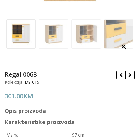
Regal 0068
Kolekcija:
DS 015
301.00
KM
Opis proizvoda
Karakteristike proizvoda
Visina
97 cm