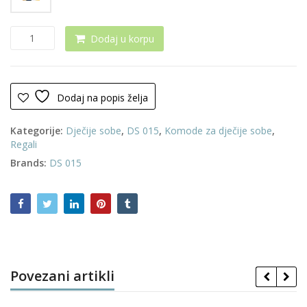
Regal
Dodaj u korpu
0068
količina
Dodaj na popis želja
Kategorije:
Dječije sobe
,
DS 015
,
Komode za dječije sobe
,
Regali
Brands:
DS 015
Povezani artikli