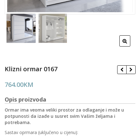
Klizni ormar 0167
764.00
KM
Opis proizvoda
Ormar ima veoma veliki prostor za odlaganje i može u
potpunosti da izađe u susret svim Vašim željama i
potrebama.
Sastav oprmara (uključeno u cijenu):