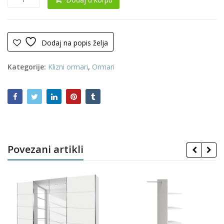
ormar
0167
količina
Dodaj na popis želja
Kategorije:
Klizni ormari
,
Ormari
Povezani artikli