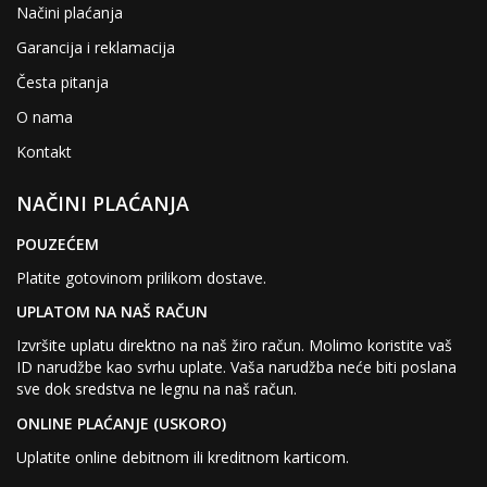
Načini plaćanja
Garancija i reklamacija
Česta pitanja
O nama
Kontakt
NAČINI PLAĆANJA
POUZEĆEM
Platite gotovinom prilikom dostave.
UPLATOM NA NAŠ RAČUN
Izvršite uplatu direktno na naš žiro račun. Molimo koristite vaš
ID narudžbe kao svrhu uplate. Vaša narudžba neće biti poslana
sve dok sredstva ne legnu na naš račun.
ONLINE PLAĆANJE (USKORO)
Uplatite online debitnom ili kreditnom karticom.