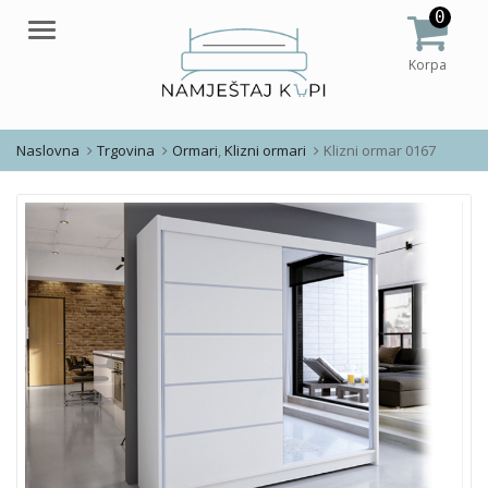
0
Meni
Korpa
Naslovna
Trgovina
Ormari
,
Klizni ormari
Klizni ormar 0167