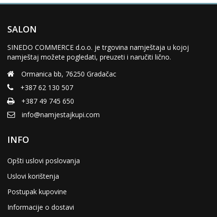
SALON
SINEDO COMMERCE d.o.o. je trgovina namještaja u kojoj
namještaj možete pogledati, preuzeti i naručiti lično.
Ormanica bb, 76250 Gradačac
+387 62 130 507
+387 49 745 650
info@namjestajkupi.com
INFO
Opšti uslovi poslovanja
Uslovi korištenja
Postupak kupovine
Informacije o dostavi