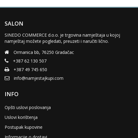
SALON
SINEDO COMMERCE d.o.o. je trgovina namještaja u kojoj
namještaj možete pogledati, preuzeti i naručiti lično.
Ormanica bb, 76250 Gradačac
+387 62 130 507
+387 49 745 650
info@namjestajkupi.com
INFO
Opšti uslovi poslovanja
Uslovi korištenja
Postupak kupovine
Informacije o dostavi