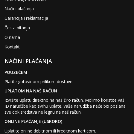
Načini plaćanja
Garancija i reklamacija
Česta pitanja
O nama
Kontakt
NAČINI PLAĆANJA
POUZEĆEM
Platite gotovinom prilikom dostave.
UPLATOM NA NAŠ RAČUN
Izvršite uplatu direktno na naš žiro račun. Molimo koristite vaš
ID narudžbe kao svrhu uplate. Vaša narudžba neće biti poslana
sve dok sredstva ne legnu na naš račun.
ONLINE PLAĆANJE (USKORO)
Uplatite online debitnom ili kreditnom karticom.