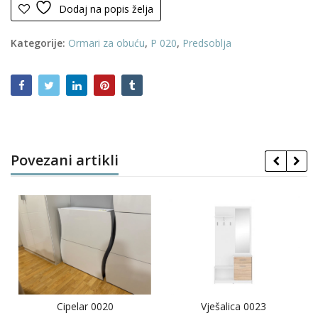
Dodaj na popis želja
Kategorije:
Ormari za obuću
,
P 020
,
Predsoblja
Povezani artikli
Cipelar 0020
Vješalica 0023