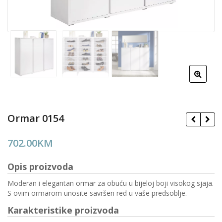
Ormar 0154
702.00
KM
Opis proizvoda
Moderan i elegantan ormar za obuću u bijeloj boji visokog sjaja.
S ovim ormarom unosite savršen red u vaše predsoblje.
Karakteristike proizvoda