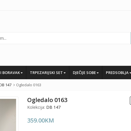
I BORAVAK
TRPEZARIJSKI SET
DJEČIJE SOBE
PREDSOBLJA
DB 147
Ogledalo 0163
Ogledalo 0163
Kolekcija:
DB 147
359.00
KM