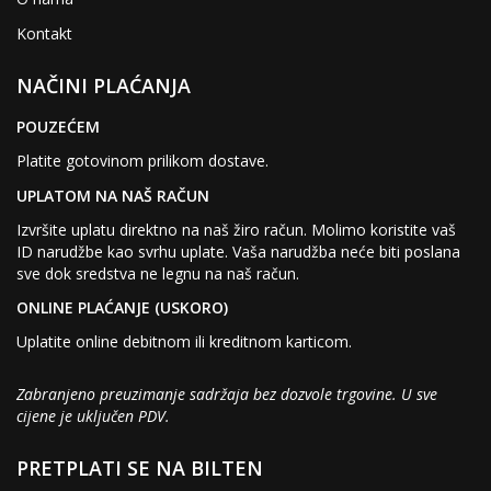
Kontakt
NAČINI PLAĆANJA
POUZEĆEM
Platite gotovinom prilikom dostave.
UPLATOM NA NAŠ RAČUN
Izvršite uplatu direktno na naš žiro račun. Molimo koristite vaš
ID narudžbe kao svrhu uplate. Vaša narudžba neće biti poslana
sve dok sredstva ne legnu na naš račun.
ONLINE PLAĆANJE (USKORO)
Uplatite online debitnom ili kreditnom karticom.
Zabranjeno preuzimanje sadržaja bez dozvole trgovine. U sve
cijene je uključen PDV.
PRETPLATI SE NA BILTEN