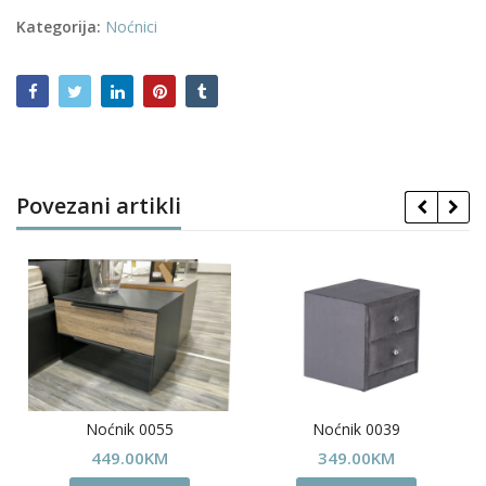
Kategorija:
Noćnici
Povezani artikli
Noćnik 0055
Noćnik 0039
449.00
KM
349.00
KM