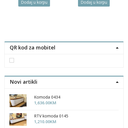
Dodaj u korpu
Dodaj u korpu
QR kod za mobitel
Novi artikli
Komoda 0434
1,636.00
KM
RTV komoda 0145
1,210.00
KM