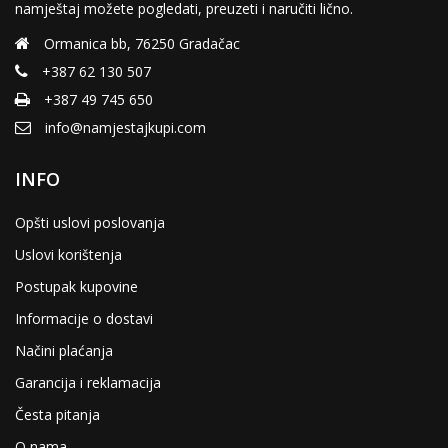
namještaj možete pogledati, preuzeti i naručiti lično.
Ormanica bb, 76250 Gradačac
+387 62 130 507
+387 49 745 650
info@namjestajkupi.com
INFO
Opšti uslovi poslovanja
Uslovi korištenja
Postupak kupovine
Informacije o dostavi
Načini plaćanja
Garancija i reklamacija
Česta pitanja
O nama