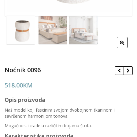
Noćnik 0096
518.00
KM
Opis proizvoda
Naš model koji fascinira svojom dvobojnom tkaninom i
savršenom harmonijom tonova.
Mogućnost izrade u različitim bojama štofa.
Karakteristike proizvoda