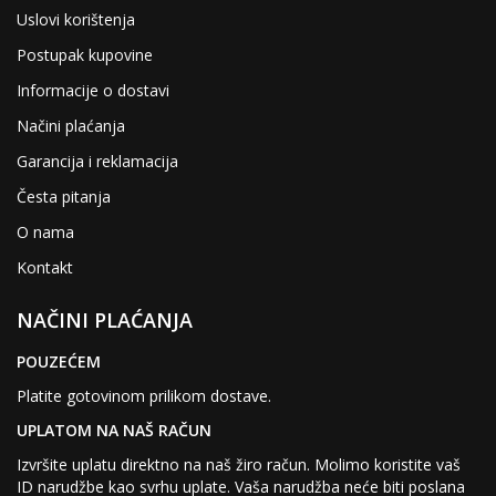
Uslovi korištenja
Postupak kupovine
Informacije o dostavi
Načini plaćanja
Garancija i reklamacija
Česta pitanja
O nama
Kontakt
NAČINI PLAĆANJA
POUZEĆEM
Platite gotovinom prilikom dostave.
UPLATOM NA NAŠ RAČUN
Izvršite uplatu direktno na naš žiro račun. Molimo koristite vaš
ID narudžbe kao svrhu uplate. Vaša narudžba neće biti poslana