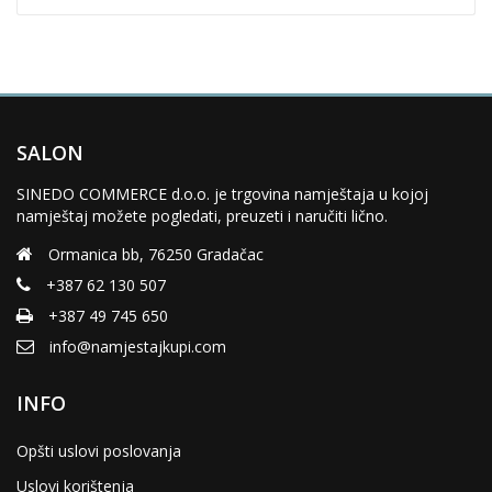
SALON
SINEDO COMMERCE d.o.o. je trgovina namještaja u kojoj
namještaj možete pogledati, preuzeti i naručiti lično.
Ormanica bb, 76250 Gradačac
+387 62 130 507
+387 49 745 650
info@namjestajkupi.com
INFO
Opšti uslovi poslovanja
Uslovi korištenja