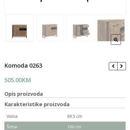
Komoda 0263
505.00
KM
Opis proizvoda
Karakteristike proizvoda
Visina
89.5 cm
Širina
100 cm