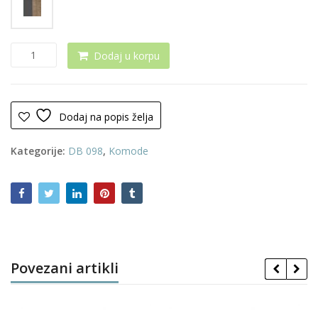
Komoda
Dodaj u korpu
0263
količina
Dodaj na popis želja
Kategorije:
DB 098
,
Komode
Povezani artikli