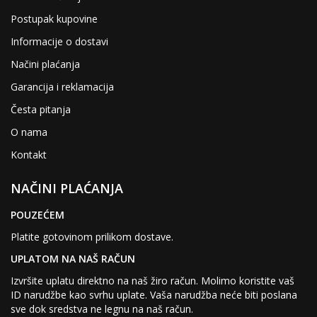
Postupak kupovine
Informacije o dostavi
Načini plaćanja
Garancija i reklamacija
Česta pitanja
O nama
Kontakt
NAČINI PLAĆANJA
POUZEĆEM
Platite gotovinom prilikom dostave.
UPLATOM NA NAŠ RAČUN
Izvršite uplatu direktno na naš žiro račun. Molimo koristite vaš
ID narudžbe kao svrhu uplate. Vaša narudžba neće biti poslana
sve dok sredstva ne legnu na naš račun.