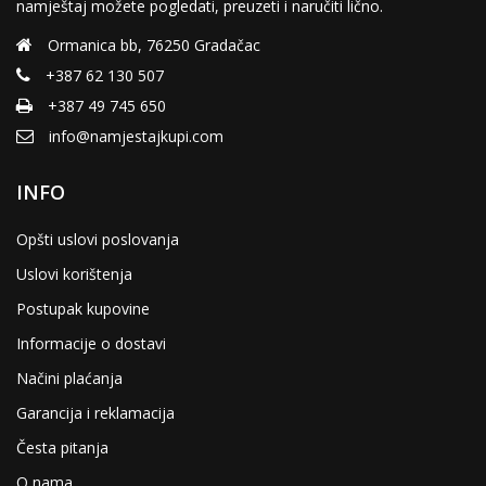
namještaj možete pogledati, preuzeti i naručiti lično.
Ormanica bb, 76250 Gradačac
+387 62 130 507
+387 49 745 650
info@namjestajkupi.com
INFO
Opšti uslovi poslovanja
Uslovi korištenja
Postupak kupovine
Informacije o dostavi
Načini plaćanja
Garancija i reklamacija
Česta pitanja
O nama