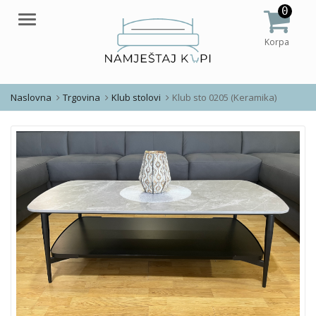
0
Meni
Korpa
Naslovna
Trgovina
Klub stolovi
Klub sto 0205 (Keramika)