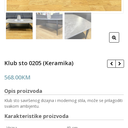
Klub sto 0205 (Keramika)
568.00
KM
Opis proizvoda
Klub sto savršenog dizajna i modernog stila, može se prilagoditi
svakom ambijentu.
Karakteristike proizvoda
Visina
40 cm