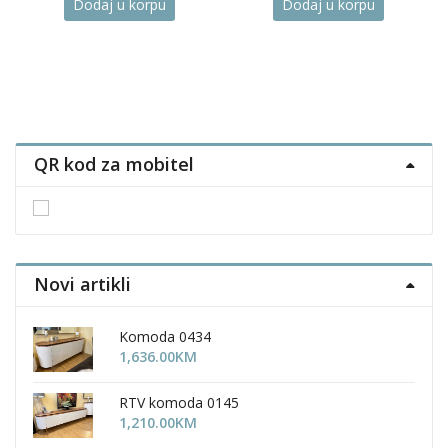
Dodaj u korpu
Dodaj u korpu
QR kod za mobitel
Novi artikli
Komoda 0434
1,636.00
KM
RTV komoda 0145
1,210.00
KM