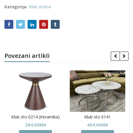
Kategorija:
Klub stolovi
Povezani artikli
Klub sto 0214 (Keramika)
Klub sto 0141
384.00
KM
494.00
KM