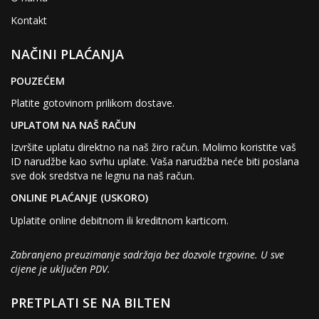
Kontakt
NAČINI PLAĆANJA
POUZEĆEM
Platite gotovinom prilikom dostave.
UPLATOM NA NAŠ RAČUN
Izvršite uplatu direktno na naš žiro račun. Molimo koristite vaš
ID narudžbe kao svrhu uplate. Vaša narudžba neće biti poslana
sve dok sredstva ne legnu na naš račun.
ONLINE PLAĆANJE (USKORO)
Uplatite online debitnom ili kreditnom karticom.
Zabranjeno preuzimanje sadržaja bez dozvole trgovine. U sve
cijene je uključen PDV.
PRETPLATI SE NA BILTEN