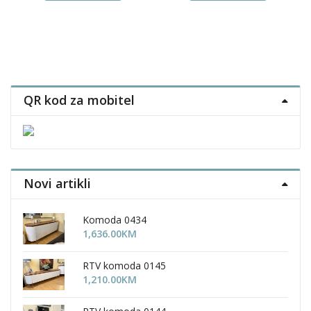
QR kod za mobitel
Novi artikli
Komoda 0434
1,636.00
KM
RTV komoda 0145
1,210.00
KM