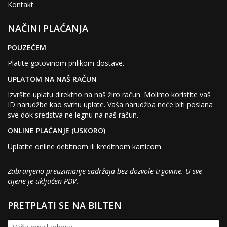
Kontakt
NAČINI PLAĆANJA
POUZEĆEM
Platite gotovinom prilikom dostave.
UPLATOM NA NAŠ RAČUN
Izvršite uplatu direktno na naš žiro račun. Molimo koristite vaš
ID narudžbe kao svrhu uplate. Vaša narudžba neće biti poslana
sve dok sredstva ne legnu na naš račun.
ONLINE PLAĆANJE (USKORO)
Uplatite online debitnom ili kreditnom karticom.
Zabranjeno preuzimanje sadržaja bez dozvole trgovine. U sve
cijene je uključen PDV.
PRETPLATI SE NA BILTEN