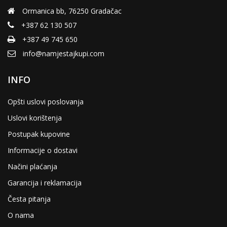
Ormanica bb, 76250 Gradačac
+387 62 130 507
+387 49 745 650
info@namjestajkupi.com
INFO
Opšti uslovi poslovanja
Uslovi korištenja
Postupak kupovine
Informacije o dostavi
Načini plaćanja
Garancija i reklamacija
Česta pitanja
O nama