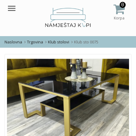
0
Meni
Korpa
Naslovna
Trgovina
Klub stolovi
Klub sto 0075