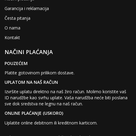
Garancija i reklamacija
Česta pitanja
O nama
Kontakt
NAČINI PLAĆANJA
POUZEĆEM
Platite gotovinom prilikom dostave.
UPLATOM NA NAŠ RAČUN
Izvršite uplatu direktno na naš žiro račun. Molimo koristite vaš
ID narudžbe kao svrhu uplate. Vaša narudžba neće biti poslana
sve dok sredstva ne legnu na naš račun.
ONLINE PLAĆANJE (USKORO)
Uplatite online debitnom ili kreditnom karticom.