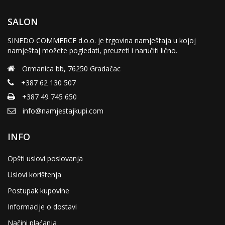
SALON
SINEDO COMMERCE d.o.o. je trgovina namještaja u kojoj
namještaj možete pogledati, preuzeti i naručiti lično.
Ormanica bb, 76250 Gradačac
+387 62 130 507
+387 49 745 650
info@namjestajkupi.com
INFO
Opšti uslovi poslovanja
Uslovi korištenja
Postupak kupovine
Informacije o dostavi
Načini plaćanja