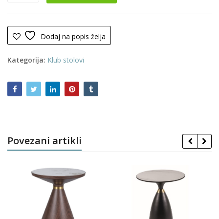
0148
količina
Dodaj na popis želja
Kategorija:
Klub stolovi
Povezani artikli