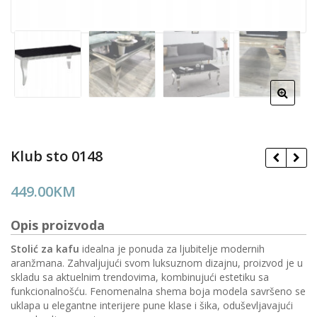
Klub sto 0148
449.00
KM
Opis proizvoda
Stolić za kafu
idealna je ponuda za ljubitelje modernih
aranžmana. Zahvaljujući svom luksuznom dizajnu, proizvod je u
skladu sa aktuelnim trendovima, kombinujući estetiku sa
funkcionalnošću. Fenomenalna shema boja modela savršeno se
uklapa u elegantne interijere pune klase i šika, oduševljavajući