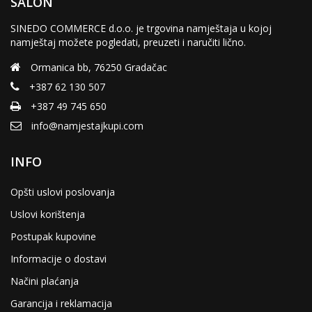
SALON
SINEDO COMMERCE d.o.o. je trgovina namještaja u kojoj
namještaj možete pogledati, preuzeti i naručiti lično.
Ormanica bb, 76250 Gradačac
+387 62 130 507
+387 49 745 650
info@namjestajkupi.com
INFO
Opšti uslovi poslovanja
Uslovi korištenja
Postupak kupovine
Informacije o dostavi
Načini plaćanja
Garancija i reklamacija