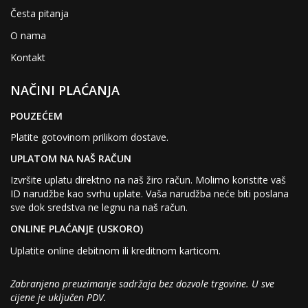
Česta pitanja
O nama
Kontakt
NAČINI PLAĆANJA
POUZEĆEM
Platite gotovinom prilikom dostave.
UPLATOM NA NAŠ RAČUN
Izvršite uplatu direktno na naš žiro račun. Molimo koristite vaš
ID narudžbe kao svrhu uplate. Vaša narudžba neće biti poslana
sve dok sredstva ne legnu na naš račun.
ONLINE PLAĆANJE (USKORO)
Uplatite online debitnom ili kreditnom karticom.
Zabranjeno preuzimanje sadržaja bez dozvole trgovine. U sve
cijene je uključen PDV.