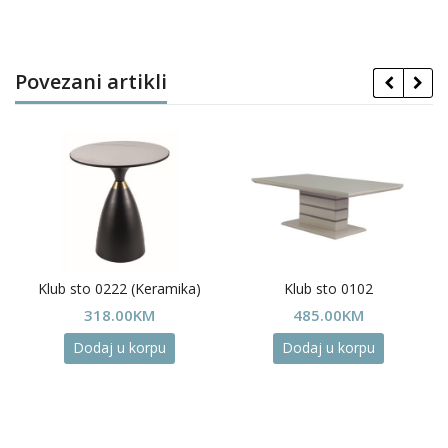
Povezani artikli
Klub sto 0222 (Keramika)
Klub sto 0102
318.00
KM
485.00
KM
Dodaj u korpu
Dodaj u korpu