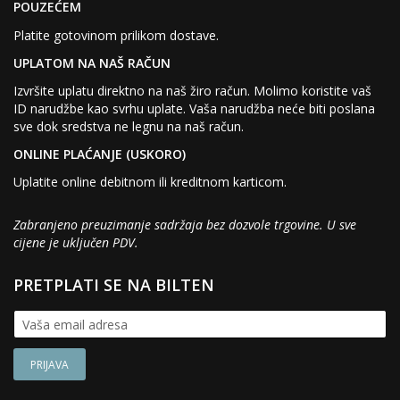
POUZEĆEM
Platite gotovinom prilikom dostave.
UPLATOM NA NAŠ RAČUN
Izvršite uplatu direktno na naš žiro račun. Molimo koristite vaš
ID narudžbe kao svrhu uplate. Vaša narudžba neće biti poslana
sve dok sredstva ne legnu na naš račun.
ONLINE PLAĆANJE (USKORO)
Uplatite online debitnom ili kreditnom karticom.
Zabranjeno preuzimanje sadržaja bez dozvole trgovine. U sve
cijene je uključen PDV.
PRETPLATI SE NA BILTEN