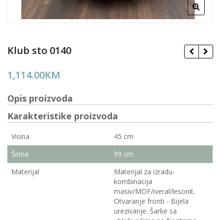
Klub sto 0140
1,114.00
KM
Opis proizvoda
Karakteristike proizvoda
Visina
45 cm
Širina
99 cm
Materijal
Materijal za izradu-
kombinacija
masiv/MDF/iveral/lesonit.
Otvaranje fronti - Bijela
urezivanje. Šarke sa