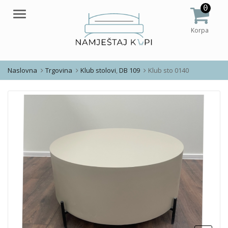
0
Meni
Korpa
Naslovna
Trgovina
Klub stolovi
,
DB 109
Klub sto 0140