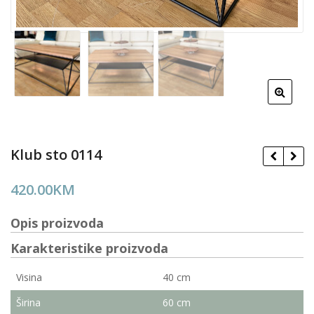
Klub sto 0114
420.00
KM
Opis proizvoda
Karakteristike proizvoda
Visina
40 cm
Širina
60 cm