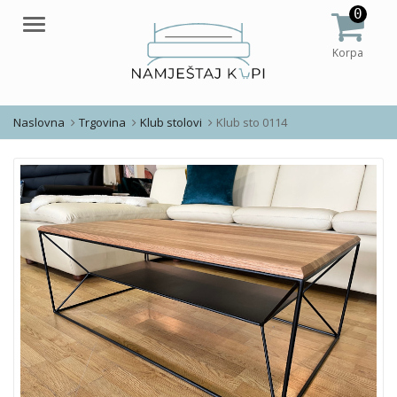
0
Meni
Korpa
Naslovna
Trgovina
Klub stolovi
Klub sto 0114