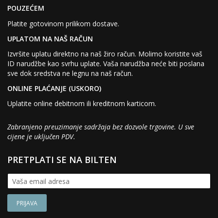
POUZEĆEM
Platite gotovinom prilikom dostave.
UPLATOM NA NAŠ RAČUN
Izvršite uplatu direktno na naš žiro račun. Molimo koristite vaš
ID narudžbe kao svrhu uplate. Vaša narudžba neće biti poslana
sve dok sredstva ne legnu na naš račun.
ONLINE PLAĆANJE (USKORO)
Uplatite online debitnom ili kreditnom karticom.
Zabranjeno preuzimanje sadržaja bez dozvole trgovine. U sve
cijene je uključen PDV.
PRETPLATI SE NA BILTEN