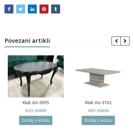
Povezani artikli
Klub sto 0095
Klub sto 0102
633.00
KM
485.00
KM
Dodaj u korpu
Dodaj u korpu