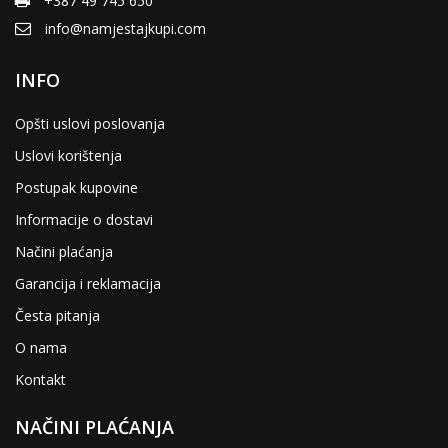
+387 49 745 650
info@namjestajkupi.com
INFO
Opšti uslovi poslovanja
Uslovi korištenja
Postupak kupovine
Informacije o dostavi
Načini plaćanja
Garancija i reklamacija
Česta pitanja
O nama
Kontakt
NAČINI PLAĆANJA