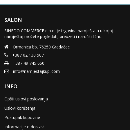
SALON
SINEDO COMMERCE d.o.o. je trgovina namještaja u kojoj
namještaj možete pogledati, preuzeti i naručiti lično.
Ormanica bb, 76250 Gradačac
+387 62 130 507
+387 49 745 650
info@namjestajkupi.com
INFO
Opšti uslovi poslovanja
Uslovi korištenja
Postupak kupovine
Informacije o dostavi