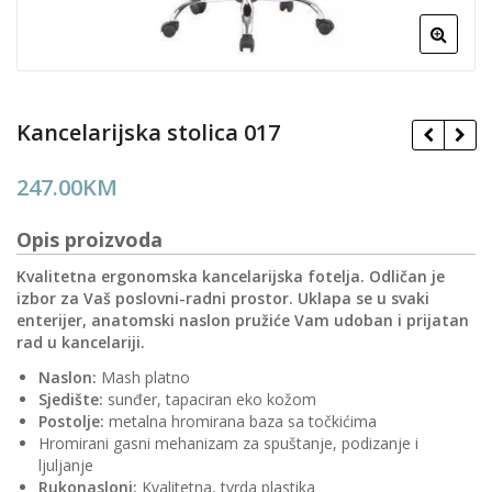
Kancelarijska stolica 017
247.00
KM
Opis proizvoda
Kvalitetna ergonomska kancelarijska fotelja. Odličan je
izbor za Vaš poslovni-radni prostor. Uklapa se u svaki
enterijer, anatomski naslon pružiće Vam udoban i prijatan
rad u kancelariji.
Naslon:
Mash platno
Sjedište:
sunđer, tapaciran eko kožom
Postolje:
metalna hromirana baza sa točkićima
Hromirani gasni mehanizam za spuštanje, podizanje i
ljuljanje
Rukonasloni:
Kvalitetna, tvrda plastika