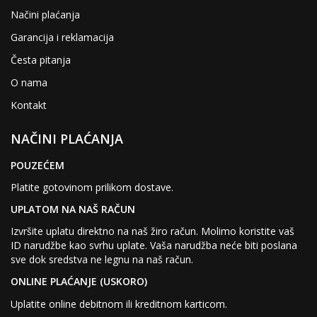
Načini plaćanja
Garancija i reklamacija
Česta pitanja
O nama
Kontakt
NAČINI PLAĆANJA
POUZEĆEM
Platite gotovinom prilikom dostave.
UPLATOM NA NAŠ RAČUN
Izvršite uplatu direktno na naš žiro račun. Molimo koristite vaš
ID narudžbe kao svrhu uplate. Vaša narudžba neće biti poslana
sve dok sredstva ne legnu na naš račun.
ONLINE PLAĆANJE (USKORO)
Uplatite online debitnom ili kreditnom karticom.