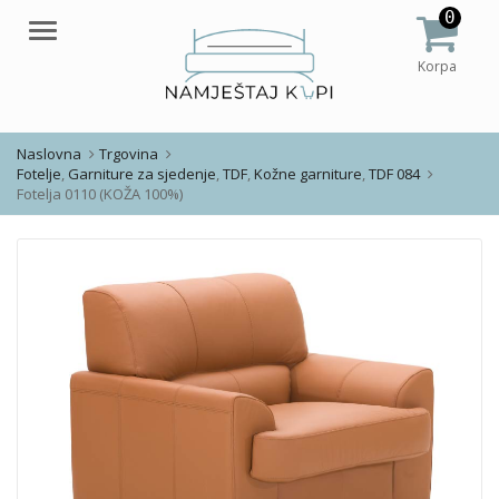
0
Meni
Korpa
Naslovna
Trgovina
Fotelje
,
Garniture za sjedenje
,
TDF
,
Kožne garniture
,
TDF 084
Fotelja 0110 (KOŽA 100%)