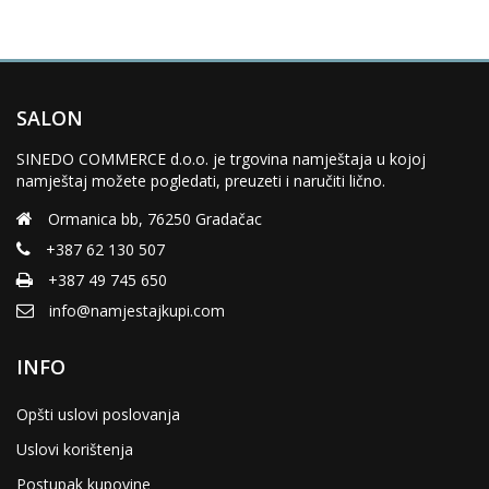
SALON
SINEDO COMMERCE d.o.o. je trgovina namještaja u kojoj
namještaj možete pogledati, preuzeti i naručiti lično.
Ormanica bb, 76250 Gradačac
+387 62 130 507
+387 49 745 650
info@namjestajkupi.com
INFO
Opšti uslovi poslovanja
Uslovi korištenja
Postupak kupovine