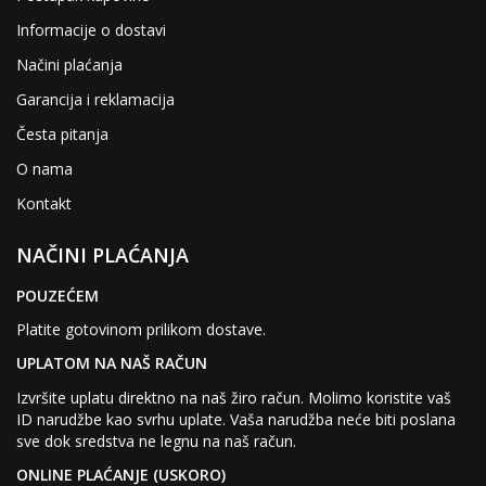
Informacije o dostavi
Načini plaćanja
Garancija i reklamacija
Česta pitanja
O nama
Kontakt
NAČINI PLAĆANJA
POUZEĆEM
Platite gotovinom prilikom dostave.
UPLATOM NA NAŠ RAČUN
Izvršite uplatu direktno na naš žiro račun. Molimo koristite vaš
ID narudžbe kao svrhu uplate. Vaša narudžba neće biti poslana
sve dok sredstva ne legnu na naš račun.
ONLINE PLAĆANJE (USKORO)