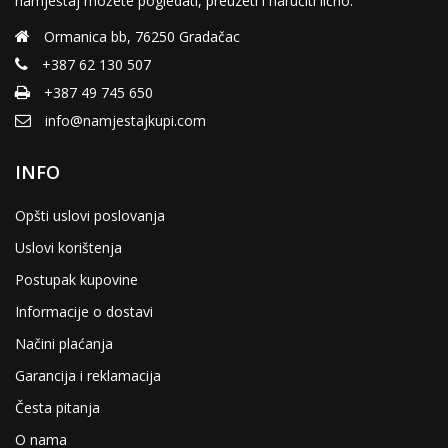
namještaj možete pogledati, preuzeti i naručiti lično.
Ormanica bb, 76250 Gradačac
+387 62 130 507
+387 49 745 650
info@namjestajkupi.com
INFO
Opšti uslovi poslovanja
Uslovi korištenja
Postupak kupovine
Informacije o dostavi
Načini plaćanja
Garancija i reklamacija
Česta pitanja
O nama