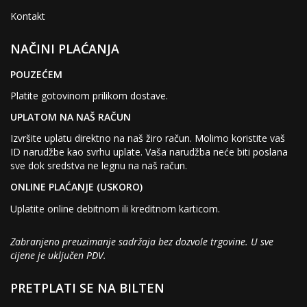
Kontakt
NAČINI PLAĆANJA
POUZEĆEM
Platite gotovinom prilikom dostave.
UPLATOM NA NAŠ RAČUN
Izvršite uplatu direktno na naš žiro račun. Molimo koristite vaš
ID narudžbe kao svrhu uplate. Vaša narudžba neće biti poslana
sve dok sredstva ne legnu na naš račun.
ONLINE PLAĆANJE (USKORO)
Uplatite online debitnom ili kreditnom karticom.
Zabranjeno preuzimanje sadržaja bez dozvole trgovine. U sve
cijene je uključen PDV.
PRETPLATI SE NA BILTEN