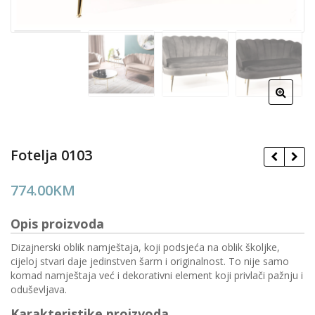
Fotelja 0103
774.00
KM
Opis proizvoda
Dizajnerski oblik namještaja, koji podsjeća na oblik školjke,
cijeloj stvari daje jedinstven šarm i originalnost. To nije samo
komad namještaja već i dekorativni element koji privlači pažnju i
oduševljava.
Karakteristike proizvoda