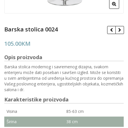
Barska stolica 0024
105.00
KM
Opis proizvoda
Barska stolica modernog i savremenog dizajna, svakom
enterijeru može dati poseban i savršen izgled. Može se koristiti
u svim ambijentima od uređenja kućnog prostora do opremanja
Vašeg poslovnog enterijera, ugostiteljskih objekata, kozmetičkih
salona i dr.
Karakteristike proizvoda
Visina
85-63 cm
Širina
38 cm