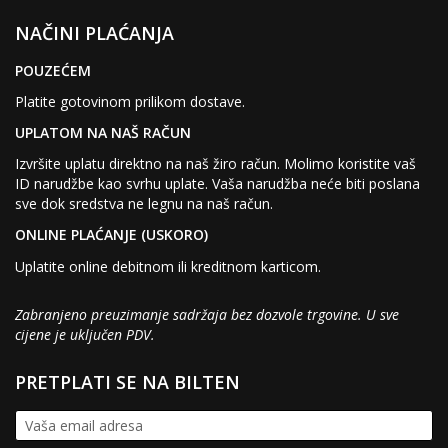
NAČINI PLAĆANJA
POUZEĆEM
Platite gotovinom prilikom dostave.
UPLATOM NA NAŠ RAČUN
Izvršite uplatu direktno na naš žiro račun. Molimo koristite vaš
ID narudžbe kao svrhu uplate. Vaša narudžba neće biti poslana
sve dok sredstva ne legnu na naš račun.
ONLINE PLAĆANJE (USKORO)
Uplatite online debitnom ili kreditnom karticom.
Zabranjeno preuzimanje sadržaja bez dozvole trgovine. U sve
cijene je uključen PDV.
PRETPLATI SE NA BILTEN