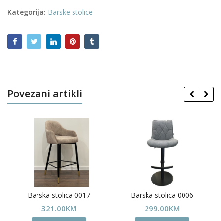
Kategorija:
Barske stolice
Povezani artikli
Barska stolica 0017
Barska stolica 0006
321.00
KM
299.00
KM