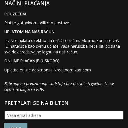
NAČINI PLAĆANJA
POUZEĆEM
Platite gotovinom prilikom dostave.
UPLATOM NA NAŠ RAČUN
Izvršite uplatu direktno na naš žiro račun. Molimo koristite vaš
ID narudžbe kao svrhu uplate. Vaša narudžba neće biti poslana
sve dok sredstva ne legnu na naš račun.
ONLINE PLAĆANJE (USKORO)
Uplatite online debitnom ili kreditnom karticom.
Zabranjeno preuzimanje sadržaja bez dozvole trgovine. U sve
cijene je uključen PDV.
PRETPLATI SE NA BILTEN