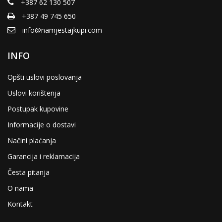
+387 62 130 507
+387 49 745 650
info@namjestajkupi.com
INFO
Opšti uslovi poslovanja
Uslovi korištenja
Postupak kupovine
Informacije o dostavi
Načini plaćanja
Garancija i reklamacija
Česta pitanja
O nama
Kontakt