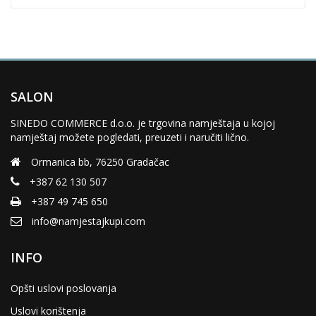
SALON
SINEDO COMMERCE d.o.o. je trgovina namještaja u kojoj
namještaj možete pogledati, preuzeti i naručiti lično.
Ormanica bb, 76250 Gradačac
+387 62 130 507
+387 49 745 650
info@namjestajkupi.com
INFO
Opšti uslovi poslovanja
Uslovi korištenja