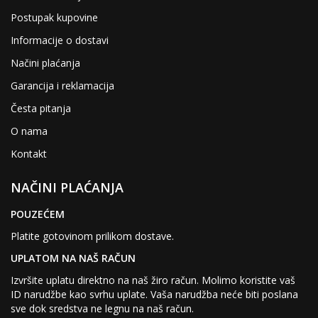
Postupak kupovine
Informacije o dostavi
Načini plaćanja
Garancija i reklamacija
Česta pitanja
O nama
Kontakt
NAČINI PLAĆANJA
POUZEĆEM
Platite gotovinom prilikom dostave.
UPLATOM NA NAŠ RAČUN
Izvršite uplatu direktno na naš žiro račun. Molimo koristite vaš
ID narudžbe kao svrhu uplate. Vaša narudžba neće biti poslana
sve dok sredstva ne legnu na naš račun.