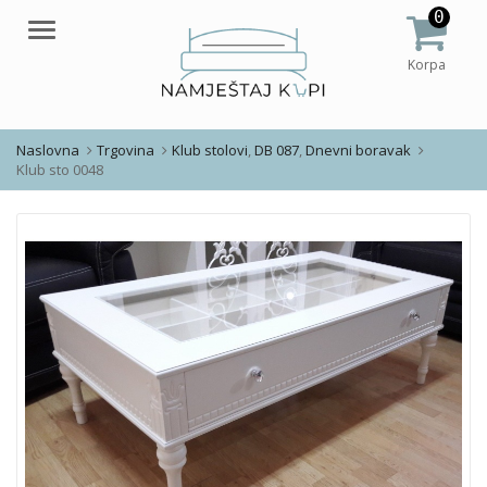
0
Meni
Korpa
Naslovna
Trgovina
Klub stolovi
,
DB 087
,
Dnevni boravak
Klub sto 0048