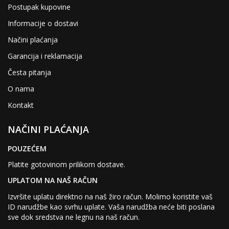
Postupak kupovine
Informacije o dostavi
Načini plaćanja
Garancija i reklamacija
Česta pitanja
O nama
Kontakt
NAČINI PLAĆANJA
POUZEĆEM
Platite gotovinom prilikom dostave.
UPLATOM NA NAŠ RAČUN
Izvršite uplatu direktno na naš žiro račun. Molimo koristite vaš
ID narudžbe kao svrhu uplate. Vaša narudžba neće biti poslana
sve dok sredstva ne legnu na naš račun.