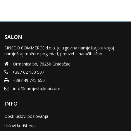
SALON
SINEDO COMMERCE d.o.o. je trgovina namještaja u kojoj
namještaj možete pogledati, preuzeti i naručiti lično.
Ormanica bb, 76250 Gradačac
+387 62 130 507
+387 49 745 650
info@namjestajkupi.com
INFO
Opšti uslovi poslovanja
Uslovi korištenja