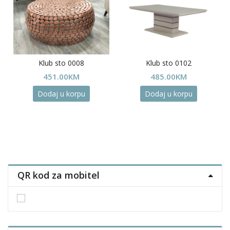
Klub sto 0008
Klub sto 0102
451.00
KM
485.00
KM
Dodaj u korpu
Dodaj u korpu
QR kod za mobitel