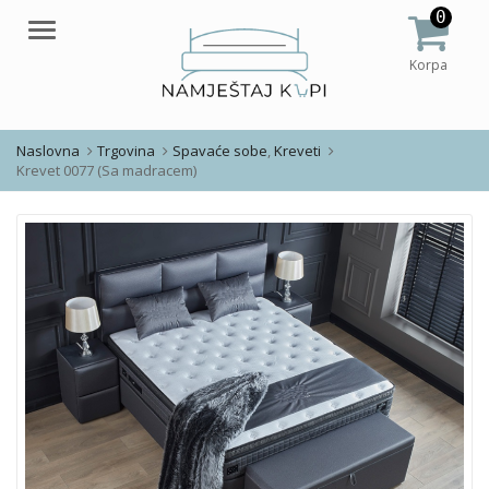
0
Meni
Korpa
Naslovna
Trgovina
Spavaće sobe
,
Kreveti
Krevet 0077 (Sa madracem)