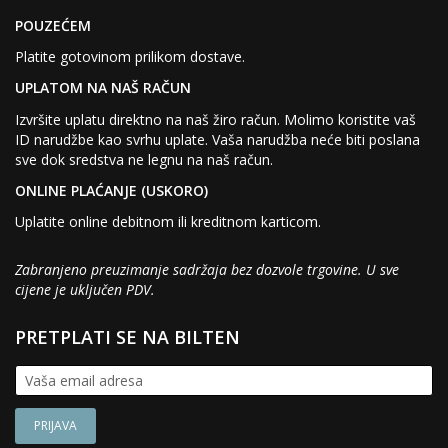
POUZEĆEM
Platite gotovinom prilikom dostave.
UPLATOM NA NAŠ RAČUN
Izvršite uplatu direktno na naš žiro račun. Molimo koristite vaš
ID narudžbe kao svrhu uplate. Vaša narudžba neće biti poslana
sve dok sredstva ne legnu na naš račun.
ONLINE PLAĆANJE (USKORO)
Uplatite online debitnom ili kreditnom karticom.
Zabranjeno preuzimanje sadržaja bez dozvole trgovine. U sve
cijene je uključen PDV.
PRETPLATI SE NA BILTEN