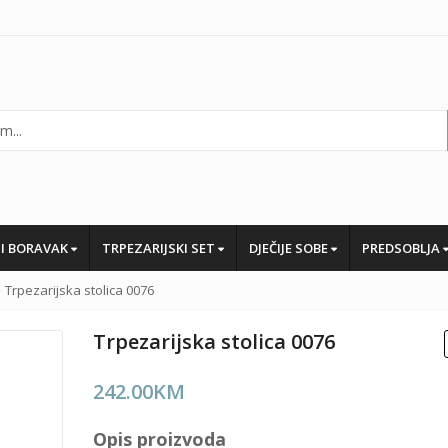
I BORAVAK
TRPEZARIJSKI SET
DJEČIJE SOBE
PREDSOBLJA
Trpezarijska stolica 0076
Trpezarijska stolica 0076
242.00
KM
Opis proizvoda