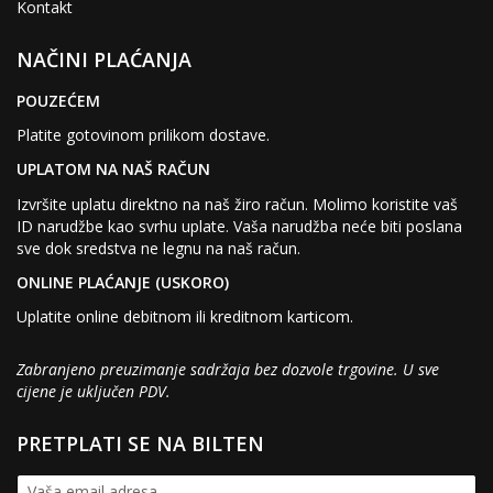
Kontakt
NAČINI PLAĆANJA
POUZEĆEM
Platite gotovinom prilikom dostave.
UPLATOM NA NAŠ RAČUN
Izvršite uplatu direktno na naš žiro račun. Molimo koristite vaš
ID narudžbe kao svrhu uplate. Vaša narudžba neće biti poslana
sve dok sredstva ne legnu na naš račun.
ONLINE PLAĆANJE (USKORO)
Uplatite online debitnom ili kreditnom karticom.
Zabranjeno preuzimanje sadržaja bez dozvole trgovine. U sve
cijene je uključen PDV.
PRETPLATI SE NA BILTEN