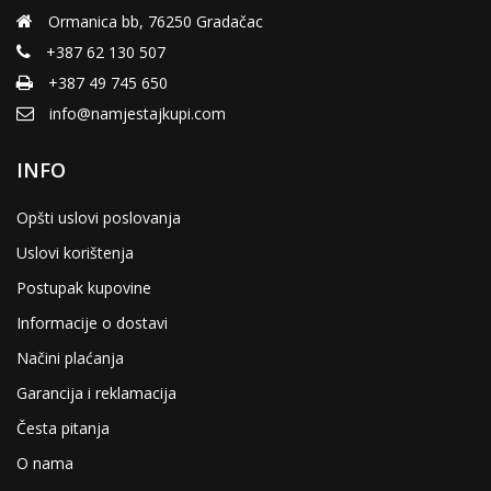
Ormanica bb, 76250 Gradačac
+387 62 130 507
+387 49 745 650
info@namjestajkupi.com
INFO
Opšti uslovi poslovanja
Uslovi korištenja
Postupak kupovine
Informacije o dostavi
Načini plaćanja
Garancija i reklamacija
Česta pitanja
O nama