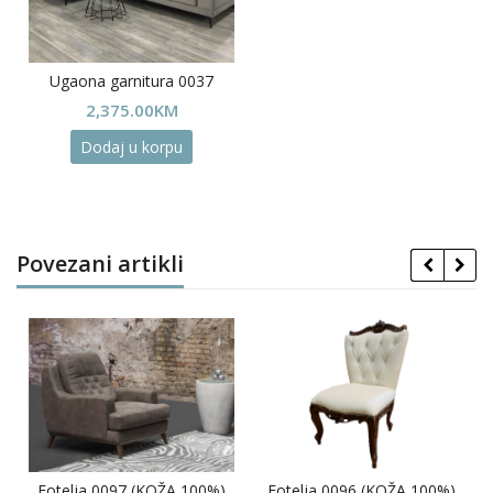
Ugaona garnitura 0037
2,375.00
KM
Dodaj u korpu
Povezani artikli
Fotelja 0097 (KOŽA 100%)
Fotelja 0096 (KOŽA 100%)