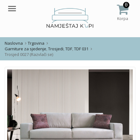
0
Meni
Korpa
Naslovna
Trgovina
Garniture za sjedenje
,
Trosjedi
,
TDF
,
TDF 031
Trosjed 0027 (Razvlači se)