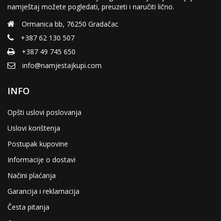
namještaj možete pogledati, preuzeti i naručiti lično.
Ormanica bb, 76250 Gradačac
+387 62 130 507
+387 49 745 650
info@namjestajkupi.com
INFO
Opšti uslovi poslovanja
Uslovi korištenja
Postupak kupovine
Informacije o dostavi
Načini plaćanja
Garancija i reklamacija
Česta pitanja