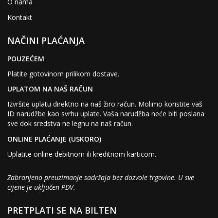
O nama
Kontakt
NAČINI PLAĆANJA
POUZEĆEM
Platite gotovinom prilikom dostave.
UPLATOM NA NAŠ RAČUN
Izvršite uplatu direktno na naš žiro račun. Molimo koristite vaš
ID narudžbe kao svrhu uplate. Vaša narudžba neće biti poslana
sve dok sredstva ne legnu na naš račun.
ONLINE PLAĆANJE (USKORO)
Uplatite online debitnom ili kreditnom karticom.
Zabranjeno preuzimanje sadržaja bez dozvole trgovine. U sve
cijene je uključen PDV.
PRETPLATI SE NA BILTEN