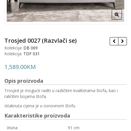
Trosjed 0027 (Razvlači se)
Kolekcija:
DB 069
Kolekcija:
TDF 031
1,589.00
KM
Opis proizvoda
Trosjed je moguće raditi u različitim kvalitetama štofa, kao i
raličitim bojama štofa.
Istaknuta cijena je u osnovnom štofu.
Karakteristike proizvoda
Visina
91 cm