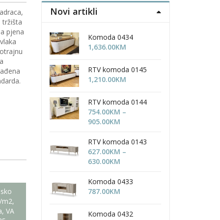
Novi artikli
adraca,
tržišta
ja pjena
Komoda 0434
avlaka
1,636.00
KM
otrajnu
na
RTV komoda 0145
zrađena
1,210.00
KM
ndarda.
RTV komoda 0144
754.00
KM
–
Price
905.00
KM
range:
754.00KM
RTV komoda 0143
through
627.00
KM
–
905.00KM
Price
630.00
KM
range:
627.00KM
Komoda 0433
through
jsko
787.00
KM
630.00KM
g/m2,
a, VA
Komoda 0432